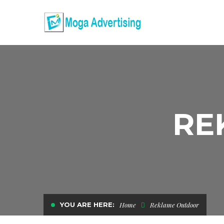
RE
YOU ARE HERE:
Home
Reklame Outdoor