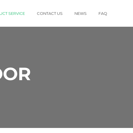
CT SERVICE
CONTACT US
NEWS
FAQ
OOR