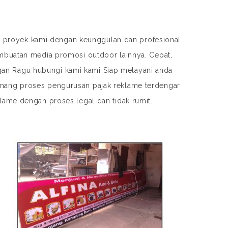
 proyek kami dengan keunggulan dan profesional
mbuatan media promosi outdoor lainnya. Cepat,
gan Ragu hubungi kami kami Siap melayani anda
mang proses pengurusan pajak reklame terdengar
klame dengan proses legal dan tidak rumit.