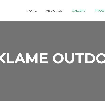
HOME
ABOUT US
GALLERY
PRODU
KLAME OUTD