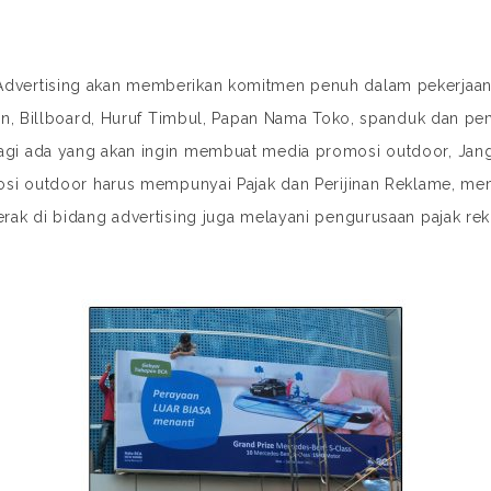
Advertising akan memberikan komitmen penuh dalam pekerjaan
gn, Billboard, Huruf Timbul, Papan Nama Toko, spanduk dan pe
 bagi ada yang akan ingin membuat media promosi outdoor, Jan
osi outdoor harus mempunyai Pajak dan Perijinan Reklame, me
erak di bidang advertising juga melayani pengurusaan pajak re