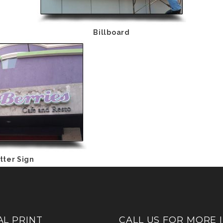
Billboard
tter Sign
AL PRINT
CALL US FOR MORE I