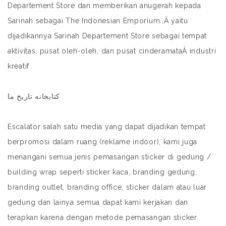
Departement Store dan memberikan anugerah kepada
Sarinah sebagai The Indonesian Emporium.,Â yaitu
dijadikannya Sarinah Departement Store sebagai tempat
aktivitas, pusat oleh-oleh, dan pusat cinderamataÂ
industri
kreatif
.
کتابخانه تاریخ ما
Escalator salah satu media yang dapat dijadikan tempat
berpromosi dalam ruang (reklame indoor), kami juga
menangani semua jenis pemasangan sticker di gedung /
building wrap seperti sticker kaca, branding gedung,
branding outlet, branding office, sticker dalam atau luar
gedung dan lainya semua dapat kami kerjakan dan
terapkan karena dengan metode pemasangan sticker