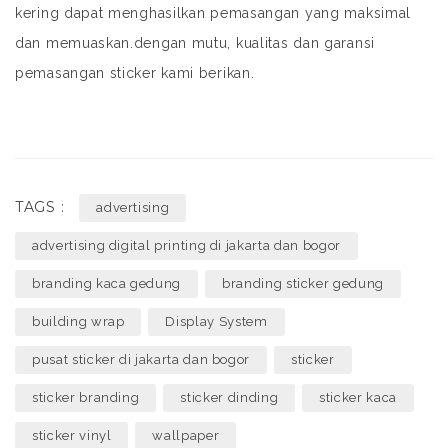
kering dapat menghasilkan pemasangan yang maksimal
dan memuaskan.dengan mutu, kualitas dan garansi
pemasangan sticker kami berikan.
TAGS :
advertising
advertising digital printing di jakarta dan bogor
branding kaca gedung
branding sticker gedung
building wrap
Display System
pusat sticker di jakarta dan bogor
sticker
sticker branding
sticker dinding
sticker kaca
sticker vinyl
wallpaper