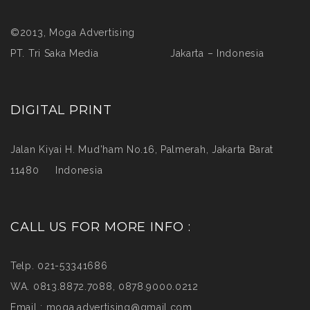
©2013, Moga Advertising
PT. Tri Saka Media Jakarta – Indonesia
DIGITAL PRINT
Jalan Kiyai H. Mud’ham No.16, Palmerah, Jakarta Barat
11480 Indonesia
CALL US FOR MORE INFO :
Telp. 021-53341686
WA. 0813.8872.7088, 0878.9000.0212
Email :
moga.advertising@gmail.com