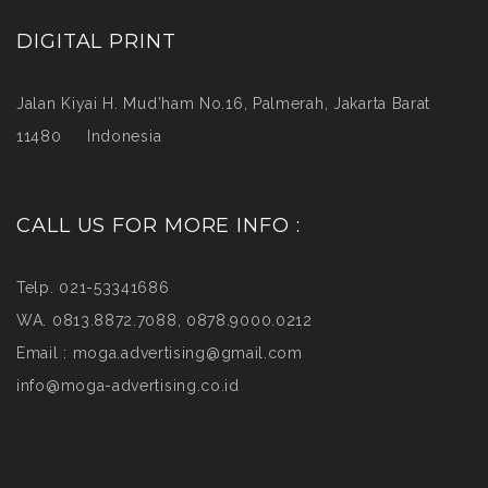
DIGITAL PRINT
Jalan Kiyai H. Mud’ham No.16, Palmerah, Jakarta Barat
11480 Indonesia
CALL US FOR MORE INFO :
Telp. 021-53341686
WA. 0813.8872.7088, 0878.9000.0212
Email :
moga.advertising@gmail.com
info@moga-advertising.co.id